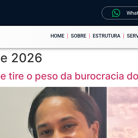
Wha
HOME
SOBRE
ESTRUTURA
SER
de 2026
e tire o peso da burocracia 