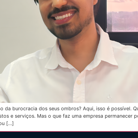
so da burocracia dos seus ombros? Aqui, isso é possível. 
 custos e serviços. Mas o que faz uma empresa permanece
ou […]