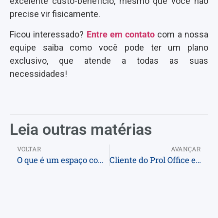
excelente custo-benefício, mesmo que você não
precise vir fisicamente.
Ficou interessado?
Entre em contato
com a nossa
equipe saiba como você pode ter um plano
exclusivo, que atende a todas as suas
necessidades!
Leia outras matérias
VOLTAR
AVANÇAR
O que é um espaço compartilhado (coworking) e por que usar?
Cliente do Prol Office em Salvador fala sobre o coworking na TV Band