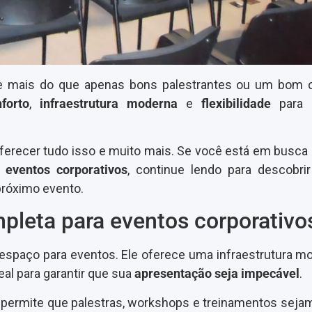
e mais do que apenas bons palestrantes ou um bom c
forto
,
infraestrutura moderna
e
flexibilidade
para 
a oferecer tudo isso e muito mais. Se você está em busca
u
eventos corporativos
, continue lendo para descobri
 próximo evento.
pleta para eventos corporativo
 espaço para eventos. Ele oferece uma infraestrutura m
eal para garantir que sua
apresentação seja impecável
.
permite que palestras, workshops e treinamentos sejam