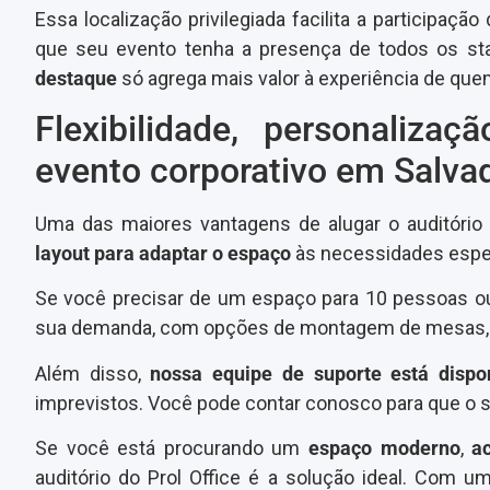
Essa localização privilegiada facilita a participaç
que seu evento tenha a presença de todos os st
destaque
só agrega mais valor à experiência de quem
Flexibilidade, personaliz
evento corporativo em Salva
Uma das maiores vantagens de alugar o auditório d
layout para adaptar o espaço
às necessidades espec
Se você precisar de um espaço para 10 pessoas ou 
sua demanda, com opções de montagem de mesas, ca
Além disso,
nossa equipe de suporte está dispo
imprevistos. Você pode contar conosco para que o 
Se você está procurando um
espaço moderno
,
a
auditório do Prol Office é a solução ideal. Com u