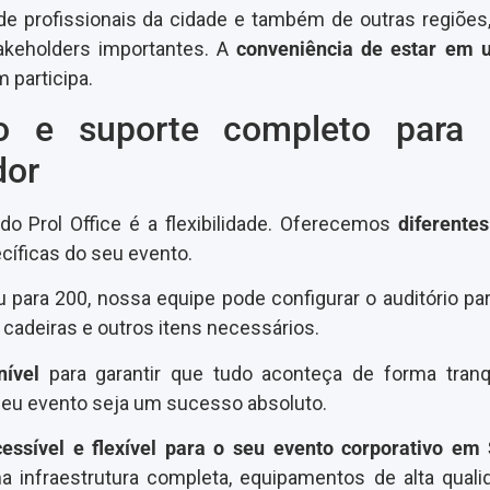
ão de profissionais da cidade e também de outras regiões
akeholders importantes. A
conveniência de estar em 
 participa.
ação e suporte completo para
dor
o Prol Office é a flexibilidade. Oferecemos
diferente
íficas do seu evento.
para 200, nossa equipe pode configurar o auditório par
deiras e outros itens necessários.
nível
para garantir que tudo aconteça de forma tran
seu evento seja um sucesso absoluto.
cessível
e flexível para o seu evento corporativo em
ma infraestrutura completa, equipamentos de alta qual