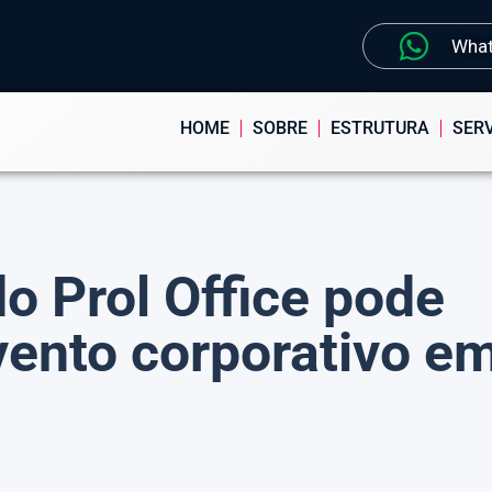
Wha
HOME
SOBRE
ESTRUTURA
SER
o Prol Office pode
vento corporativo e