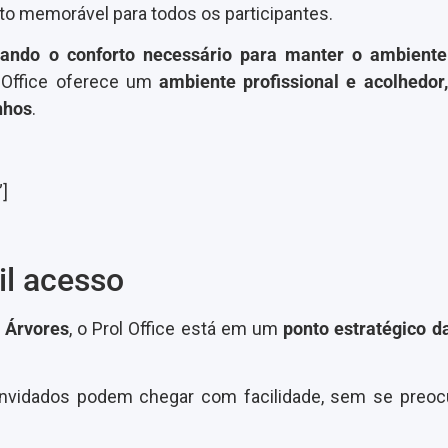
to memorável para todos os participantes.
onando o conforto necessário para manter o ambiente
 Office oferece um
ambiente profissional e acolhedor,
nhos
.
”]
il acesso
 Árvores
, o Prol Office está em um
ponto estratégico d
onvidados podem chegar com facilidade, sem se preo