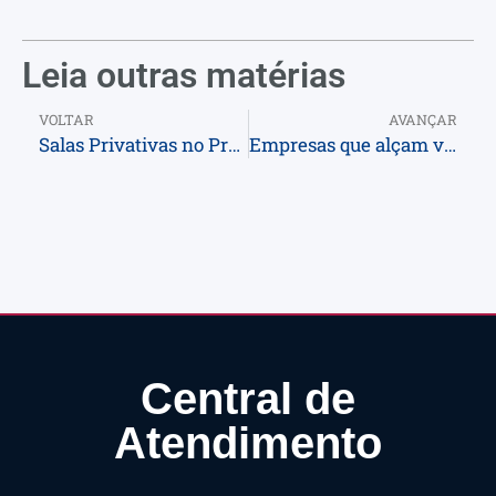
Leia outras matérias
VOLTAR
AVANÇAR
Salas Privativas no Prol Office
Empresas que alçam voos: a Cronos e sua trajetória de sucesso com o Prol Office
Central de
Atendimento