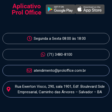
Aplicativo
Prol Office
Segunda a Sexta 08:00 às 18:00
(71) 3480-8100
atendimento@proloffice.com.br
Rua Ewerton Visco, 290, sala 1901, Edf. Boulevard Side
Empresarial, Caminho das Árvores – Salvador – BA