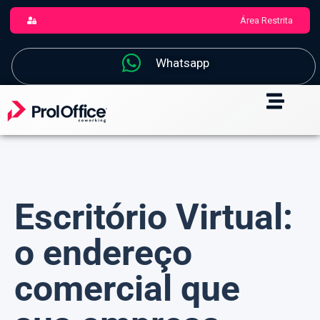
Área Restrita
Whatsapp
Escritório Virtual:
o endereço
comercial que