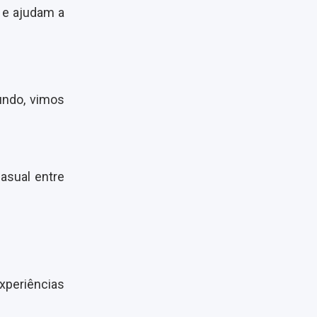
 e ajudam a
undo, vimos
asual entre
xperiências