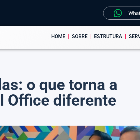
Wha
HOME
SOBRE
ESTRUTURA
SER
as: o que torna a
 Office diferente