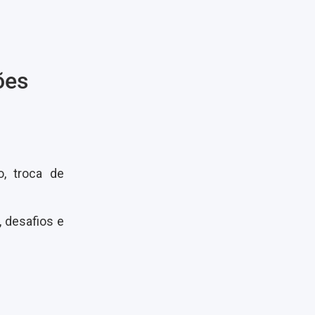
ões
, troca de
 desafios e