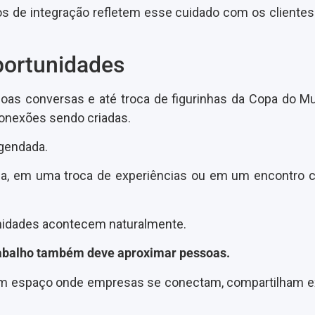
s de integração refletem esse cuidado com os clientes
ortunidades
boas conversas e até troca de figurinhas da Copa do M
conexões sendo criadas.
gendada.
a, em uma troca de experiências ou em um encontro c
nidades acontecem naturalmente.
rabalho também deve aproximar pessoas.
r um espaço onde empresas se conectam, compartilham e