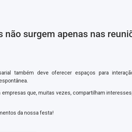
s não surgem apenas nas reuni
arial também deve oferecer espaços para interação
espontânea.
empresas que, muitas vezes, compartilham interesses,
mentos da nossa festa!