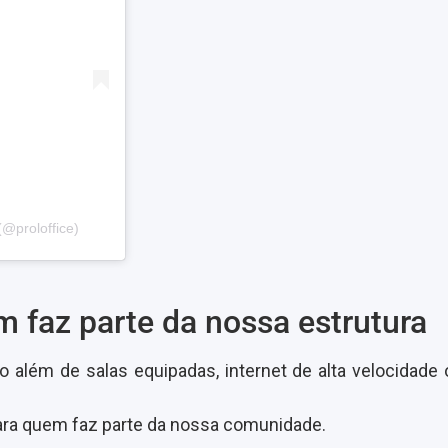
(@proloffice)
 faz parte da nossa estrutura
to além de salas equipadas, internet de alta velocidad
para quem faz parte da nossa comunidade.