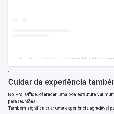
Um post compartilhado por Escritório Virtual e Coworking 
;
Cuidar da experiência também
No Prol Office, oferecer uma boa estrutura vai mui
para reuniões.
Também significa criar uma experiência agradável 