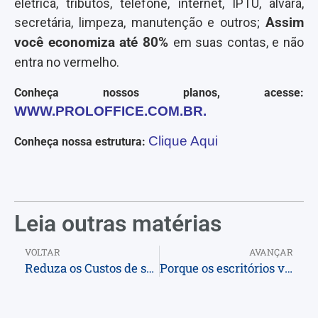
elétrica, tributos, telefone, internet, IPTU, alvará,
secretária, limpeza, manutenção e outros;
Assim
você economiza até 80%
em suas contas, e não
entra no vermelho.
Conheça nossos planos, acesse:
WWW.PROLOFFICE.COM.BR.
Clique Aqui
Conheça nossa estrutura:
Leia outras matérias
VOLTAR
AVANÇAR
Reduza os Custos de seu Escritório em até 80%
Porque os escritórios virtuais de Salvador estão na moda?