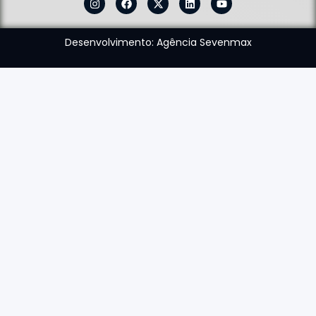
Desenvolvimento: Agência Sevenmax